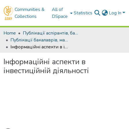
Communities &
All of
Statistics
Log In
Collections
DSpace
Home
Публікації аспірантів, бакалаврів, магістрів
Публікації бакалаврів, магістрів
Інформаційні аспекти в інвестиційній діяльності
Інформаційні аспекти в
інвестиційній діяльності