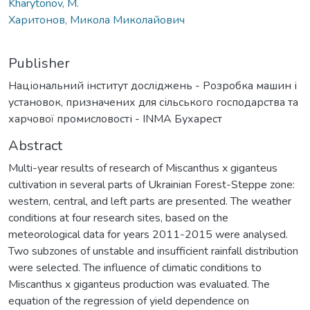
Kharytonov, M.
Харитонов, Микола Миколайович
Publisher
Національний інститут досліджень - Розробка машин і
установок, призначених для сільського господарства та
харчової промисловості - INMA Бухарест
Abstract
Multi-year results of research of Miscanthus x giganteus
cultivation in several parts of Ukrainian Forest-Steppe zone:
western, central, and left parts are presented. The weather
conditions at four research sites, based on the
meteorological data for years 2011-2015 were analysed.
Two subzones of unstable and insufficient rainfall distribution
were selected. The influence of climatic conditions to
Miscanthus x giganteus production was evaluated. The
equation of the regression of yield dependence on