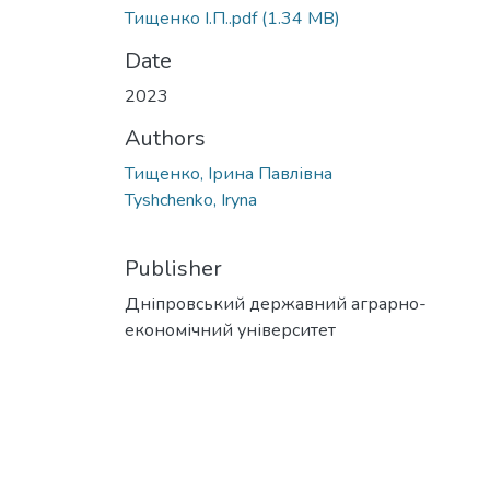
Тищенко І.П..pdf
(1.34 MB)
Date
2023
Authors
Тищенко, Ірина Павлівна
Tyshchenko, Iryna
Publisher
Дніпровський державний аграрно-
економічний університет