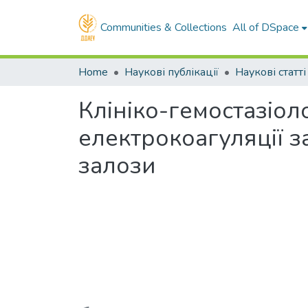
Communities & Collections
All of DSpace
Home
Наукові публікації
Наукові статті
Клініко-гемостазіо
електрокоагуляції з
залози