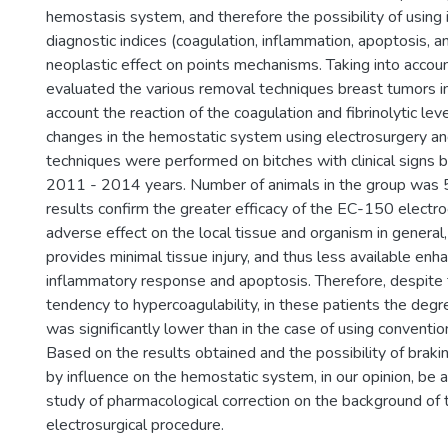
hemostasis system, and therefore the possibility of using 
diagnostic indices (coagulation, inflammation, apoptosis, a
neoplastic effect on points mechanisms. Taking into accou
evaluated the various removal techniques breast tumors in
account the reaction of the coagulation and fibrinolytic leve
changes in the hemostatic system using electrosurgery an
techniques were performed on bitches with clinical signs 
2011 - 2014 years. Number of animals in the group was 
results confirm the greater efficacy of the EC-150 electroc
adverse effect on the local tissue and organism in general,
provides minimal tissue injury, and thus less available enh
inflammatory response and apoptosis. Therefore, despite 
tendency to hypercoagulability, in these patients the degre
was significantly lower than in the case of using conventio
Based on the results obtained and the possibility of braki
by influence on the hemostatic system, in our opinion, be a
study of pharmacological correction on the background of 
electrosurgical procedure.