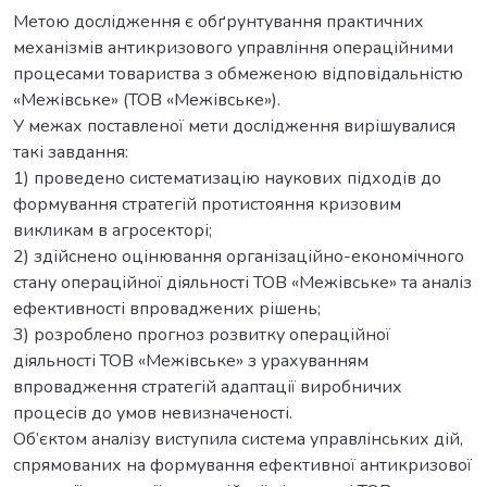
Метою дослідження є обґрунтування практичних
механізмів антикризового управління операційними
процесами товариства з обмеженою відповідальністю
«Межівське» (ТОВ «Межівське»).
У межах поставленої мети дослідження вирішувалися
такі завдання:
1) проведено систематизацію наукових підходів до
формування стратегій протистояння кризовим
викликам в агросекторі;
2) здійснено оцінювання організаційно-економічного
стану операційної діяльності ТОВ «Межівське» та аналіз
ефективності впроваджених рішень;
3) розроблено прогноз розвитку операційної
діяльності ТОВ «Межівське» з урахуванням
впровадження стратегій адаптації виробничих
процесів до умов невизначеності.
Об’єктом аналізу виступила система управлінських дій,
спрямованих на формування ефективної антикризової