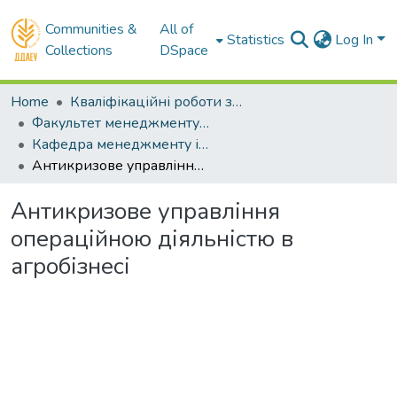
Communities &
All of
Statistics
Log In
Collections
DSpace
Home
Кваліфікаційні роботи здобувачів вищої освіти
Факультет менеджменту і маркетингу
Кафедра менеджменту і права. Бакалаври
Антикризове управління операційною діяльністю в агробізнесі
Антикризове управління
операційною діяльністю в
агробізнесі