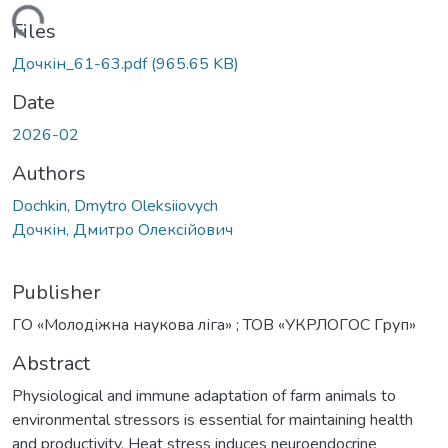
ading...
Files
Дочкін_61-63.pdf
(965.65 KB)
Date
2026-02
Authors
Dochkin, Dmytro Oleksiiovych
Дочкін, Дмитро Олексійович
Publisher
ГО «Молодіжна наукова ліга» ; ТОВ «УКРЛОГОС Груп»
Abstract
Physiological and immune adaptation of farm animals to
environmental stressors is essential for maintaining health
and productivity. Heat stress induces neuroendocrine