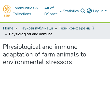
Communities &
All of
Statistics
Log In
Collections
DSpace
Home
Наукові публікації
Тези конференцій
Physiological and immune adaptation of farm animals to environmental stressors
Physiological and immune
adaptation of farm animals to
environmental stressors