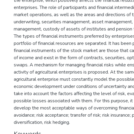
the enterprise, which positively affects the financial results
enterprises. The role of participants and financial intermed
market operations, as well as the areas and directions of the
underwriting, securities management, asset management
management, custody of assets of institutes and pension 
The types of financial instruments preferred by enterpris
portfolio of financial resources are separated. It has been
financial instruments of the stock market are those that ca
of income and exist in the form of contracts, securities, opt
swaps. A mechanism for managing financial risks while ensu
activity of agricultural enterprises is proposed. At the sam
agricultural enterprise must constantly model the possibl
economic development under conditions of uncertainty and 
take into account the factors affecting the level of risk, ev
possible losses associated with them. For this purpose, it
develop the most acceptable ways of overcoming financial 
avoidance; risk acceptance; transfer of risk; risk insurance; p
diversification, risk hedging.
Keywords