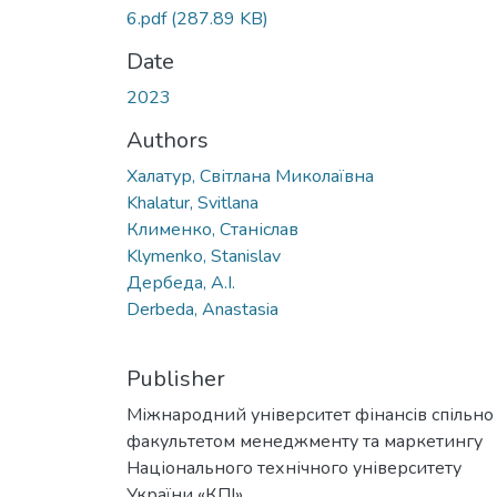
6.pdf
(287.89 KB)
Date
2023
Authors
Халатур, Світлана Миколаївна
Khalatur, Svitlana
Клименко, Станіслав
Klymenko, Stanislav
Дербеда, А.І.
Derbeda, Anastasia
Publisher
Міжнародний університет фінансів спільно
факультетом менеджменту та маркетингу
Національного технічного університету
України «КПІ»