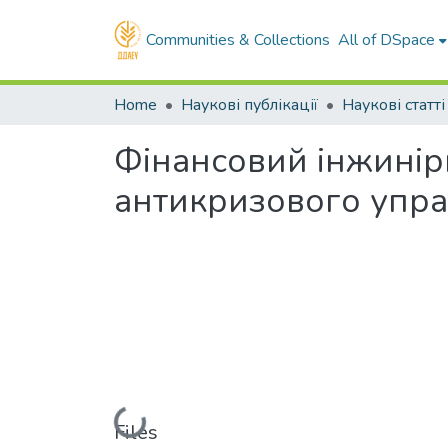
Communities & Collections
All of DSpace
Home
Наукові публікації
Наукові статті
Фінансовий інжинір
антикризового упра
Loading...
Files