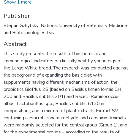
Show 1 more
Publisher
Stepan Gzhytskyi National University of Veterinary Medicine
and Biotechnologies Lviv
Abstract
This study presents the results of biochemical and
immunological indicators of clinically healthy young pigs of
the Large White breed. The research was conducted against
the background of expanding the basic diet with
supplements having different mechanisms of action: the
probiotics BioPlus 2B (based on Bacillus licheniformis СН
200 and Bacillus subtilis 201) and Bacell (Ruminococcus
albus, Lactobacillus spp., Bacillus subtilis 8130 in
composition), and a mixture of plant extracts Extract SV
containing carvacrol, cinnamaldehyde, and capsaicin. Animals
were randomly selected for the control group (Group 1), and
for the experimental groups – according to the results of