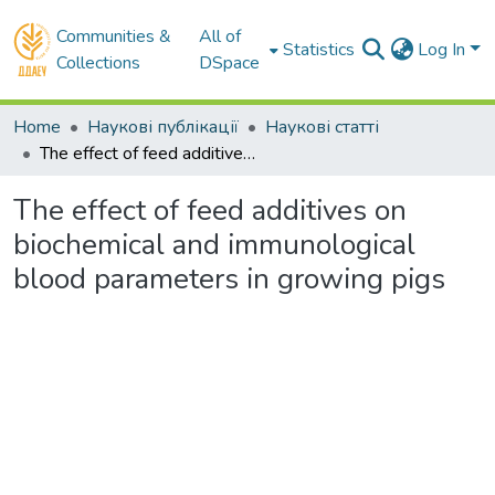
Communities &
All of
Statistics
Log In
Collections
DSpace
Home
Наукові публікації
Наукові статті
The effect of feed additives on biochemical and immunological blood parameters in growing pigs
The effect of feed additives on
biochemical and immunological
blood parameters in growing pigs