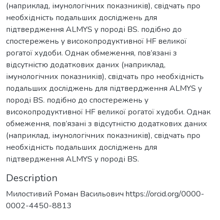
(наприклад, імунологічних показників), свідчать про
необхідність подальших досліджень для
підтвердження ALMYS у породі BS. подібно до
спостережень у високопродуктивної HF великої
рогатої худоби. Однак обмеження, пов’язані з
відсутністю додаткових даних (наприклад,
імунологічних показників), свідчать про необхідність
подальших досліджень для підтвердження ALMYS у
породі BS. подібно до спостережень у
високопродуктивної HF великої рогатої худоби. Однак
обмеження, пов’язані з відсутністю додаткових даних
(наприклад, імунологічних показників), свідчать про
необхідність подальших досліджень для
підтвердження ALMYS у породі BS.
Description
Милостивий Роман Васильович https://orcid.org/0000-
0002-4450-8813