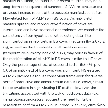
mastitis in autumn, as found in our recent studies, may be a
long-term consequence of summer HS. We re-evaluate our
previous findings in light of the possible manifestation of an
HS-related form of ALMYS in BS cows. As milk yield,
mastitis spread, and reproductive function of cows are
interrelated and have seasonal dependence, we examine the
consistency of our hypothesis with existing data. The
significant drop in milk yield in BS cows in autumn (by 2.0-3.2
kg), as well as the threshold of milk yield decrease
(temperature-humidity index of 70.7), may point in favour of
the manifestation of ALMYS in BS cows, similar to HF cows.
Only the percentage effect of seasonal factor (59.4%; p <
0.05) on milk yield of BS cows was significant. HS-related
ALMYS provides a robust conceptual framework for diverse
sets of productive and animal health data in BS cows, similar
to observations in high-yielding HF cattle. However, the
limitations associated with the lack of additional data (e.g.
immunological indicators) suggest the need for further
research to confirm ALMYS in BS breed. У всьому світі було