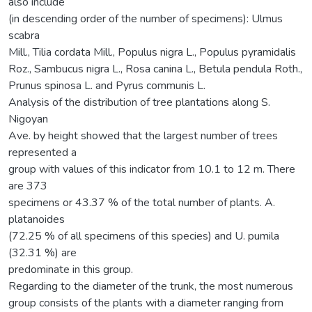
also include
(in descending order of the number of specimens): Ulmus
scabra
Mill., Tilia cordata Mill., Populus nigra L., Populus pyramidalis
Roz., Sambucus nigra L., Rosa canina L., Betula pendula Roth.,
Prunus spinosa L. and Pyrus communis L.
Analysis of the distribution of tree plantations along S.
Nigoyan
Ave. by height showed that the largest number of trees
represented a
group with values of this indicator from 10.1 to 12 m. There
are 373
specimens or 43.37 % of the total number of plants. A.
platanoides
(72.25 % of all specimens of this species) and U. pumila
(32.31 %) are
predominate in this group.
Regarding to the diameter of the trunk, the most numerous
group consists of the plants with a diameter ranging from