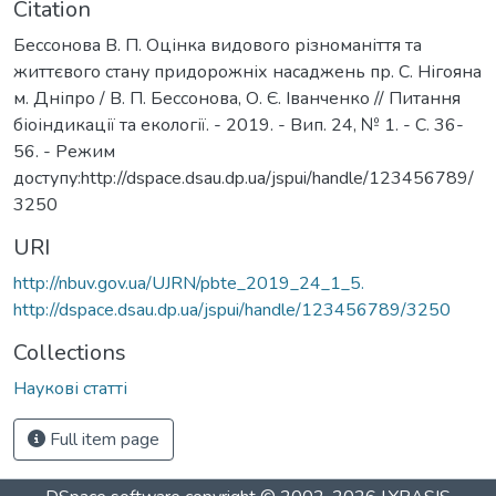
Citation
Бессонова В. П. Оцінка видового різноманіття та
життєвого стану придорожніх насаджень пр. С. Нігояна
м. Дніпро / В. П. Бессонова, О. Є. Іванченко // Питання
біоіндикації та екології. - 2019. - Вип. 24, № 1. - С. 36-
56. - Режим
доступу:http://dspace.dsau.dp.ua/jspui/handle/123456789/
3250
URI
http://nbuv.gov.ua/UJRN/pbte_2019_24_1_5.
http://dspace.dsau.dp.ua/jspui/handle/123456789/3250
Collections
Наукові статті
Full item page