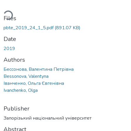
Loading...
Files
pbte_2019_24_1_5.pdf
(891.07 KB)
Date
2019
Authors
Бессонова, Валентина Петрівна
Bessonova, Valentyna
Іванченко, Ольга Євгенівна
Ivanchenko, Olga
Publisher
Запорізький національний університет
Abstract