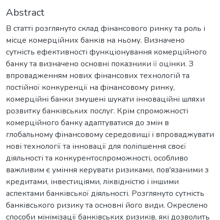
Abstract
В статті розглянуто склад фінансового ринку та роль і
місце комерційних банків на ньому. Визначено
сутність ефективності функціонування комерційного
банку та визначено основні показники її оцінки. З
впровадженням нових фінансових технологій та
постійної конкуренції на фінансовому ринку,
комерційні банки змушені шукати інноваційні шляхи
розвитку банківських послуг. Крім спроможності
комерційного банку адаптуватися до змін в
глобальному фінансовому середовищі і впроваджувати
нові технології та інновації для поліпшення своєї
діяльності та конкурентоспроможності, особливо
важливим є уміння керувати ризиками, пов'язаними з
кредитами, інвестиціями, ліквідністю і іншими
аспектами банківської діяльності. Розглянуто сутність
банківського ризику та основні його види. Окреслено
способи мінімізації банківських ризиків, які дозволить