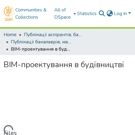
Communities &
All of
Statistics
Log In
Collections
DSpace
Home
Публікації аспірантів, бакалаврів, магістрів
Публікації бакалаврів, магістрів
BIM-проектування в будівництві
BIM-проектування в будівництві
Files