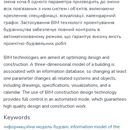
зміна хоча б одного параметра призводить до зміни
всіх пов’язаних з ним систем і об’єктів, включаючи
креслення, специфікації, візуалізації, календарний
графік. Застосування BIM технології проектування
будівництва забезпечує повний контроль в
автоматизованому режимі, що гарантує високу якість
проектно-будівельних робіт.
BIM technologies are aimed at optimizing design and
construction. A three-dimensional model of a building is
associated with an information database, so changing at least
one parameter changes all related systems and objects,
including drawings, specifications, visualizations, and a
calendar. The use of BIM construction design technology
provides full control in an automated mode, which guarantees
high quality design and construction work.
Keywords
інформаційна модель будівлі
,
information model of the