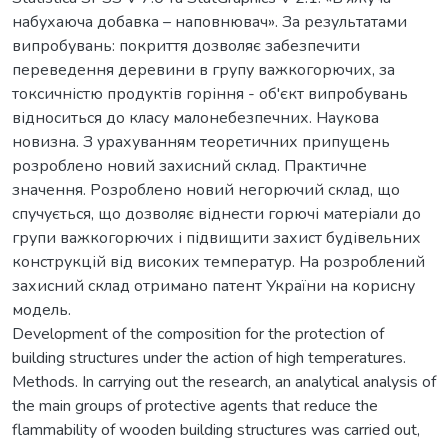
набухаюча добавка – наповнювач». За результатами
випробувань: покриття дозволяє забезпечити
переведення деревини в групу важкогорючих, за
токсичністю продуктів горіння - об'єкт випробувань
відноситься до класу малонебезпечних. Наукова
новизна. З урахуванням теоретичних припущень
розроблено новий захисний склад. Практичне
значення. Розроблено новий негорючий склад, що
спучується, що дозволяє віднести горючі матеріали до
групи важкогорючих і підвищити захист будівельних
конструкцій від високих температур. На розроблений
захисний склад отримано патент України на корисну
модель.
Development of the composition for the protection of
building structures under the action of high temperatures.
Methods. In carrying out the research, an analytical analysis of
the main groups of protective agents that reduce the
flammability of wooden building structures was carried out,