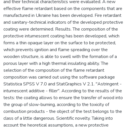
and their technical characteristics were evaluated. A new
effective flame retardant based on the components that are
manufactured in Ukraine has been developed. Fire retardant
and sanitary-technical indicators of the developed protective
coating were determined. Results. The composition of the
protective intumescent coating has been developed, which
forms a thin opaque layer on the surface to be protected,
which prevents ignition and flame spreading over the
wooden structure, is able to swell with the formation of a
porous layer with a high thermal insulating ability. The
selection of the composition of the flame retardant
composition was carried out using the software package
Statistica SPSS V 7.0 and StatGraphics V 2.1. "Astringent -
intumescent additive - filler". According to the results of the
tests: the coating allows to ensure the transfer of wood into
the group of slow-burning, according to the toxicity of
combustion products - the object of the test belongs to the
class of a little dangerous. Scientific novelty. Taking into
account the heoretical assumptions, a new protective