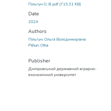
Пільгун О. В..pdf
(715.31 KB)
Date
2024
Authors
Пільгун, Ольга Володимирівна
Pilhun, Olha
Publisher
Дніпровський державний аграрно-
економічний університет