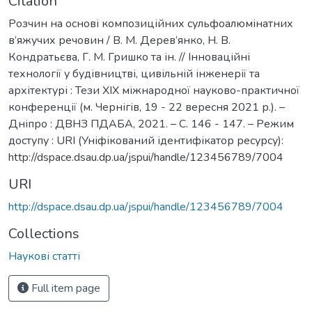
Citation
Розчин на основі композиційних сульфоалюмінатних
в’яжучих речовин / В. М. Дерев’янко, Н. В.
Кондратьєва, Г. М. Гришко та ін. // Інноваційні
технології у будівництві, цивільній інженерії та
архітектурі : Тези XIX міжнародної науково-практичної
конференції (м. Чернігів, 19 - 22 вересня 2021 р.). –
Дніпро : ДВНЗ ПДАБА, 2021. – С. 146 - 147. – Режим
доступу : URI (Уніфікований ідентифікатор ресурсу):
http://dspace.dsau.dp.ua/jspui/handle/123456789/7004
URI
http://dspace.dsau.dp.ua/jspui/handle/123456789/7004
Collections
Наукові статті
Full item page