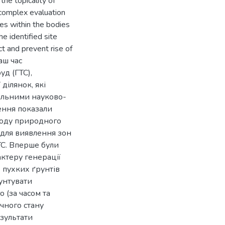
he topicality of
complex evaluation
nes within the bodies
he identified site
ct and prevent rise of
наш час
уд (ГТС),
ділянок, які
альними науково-
ення показали
тоду природного
 для виявлення зон
ТС. Вперше були
актеру генерації
 пухких ґрунтів
унтувати
 (за часом та
чного стану
зультати