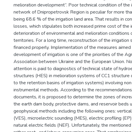
melioration development”. Poor technical condition of the 
network of Dnipropetrovsk Region is peculiar for more th
being 68.6 % of the irrigation land area. That results in con
losses, which stipulates both increased prime cost of the i
deterioration of environmental and melioration conditions 
territories. For a long time, reconstruction of the irrigati
financed properly. Implementation of the measures aimed 
development of irrigation is one of the priorities of the 
Association between Ukraine and the European Union. N
attention is paid to diagnostics of technical state of hydr
structures (HES) in melioration systems of CC1 structure c
to the retention basins of irrigation systems) involving no
instrumental methods. According to the recommendations
documents, it is proposed to determine the zones of increa
the earth dam body, protective dams, and reservoir beds 
geophysical methods including the following ones: vertical
(VES), microelectric sounding (MES), electric profiling (EP
natural electric fields (NEF). Unfortunately, the mentione