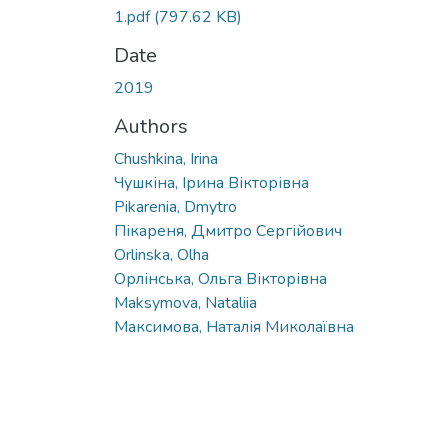
1.pdf
(797.62 KB)
Date
2019
Authors
Chushkina, Irina
Чушкіна, Ірина Вікторівна
Pikarenia, Dmytro
Пікареня, Дмитро Сергійович
Orlinska, Olha
Орлінська, Ольга Вікторівна
Maksymova, Nataliia
Максимова, Наталія Миколаївна