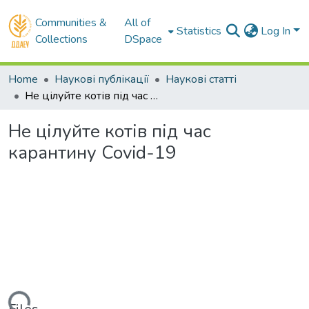
Communities &
All of
Statistics
Log In
Collections
DSpace
Home
Наукові публікації
Наукові статті
Не цілуйте котів під час карантину Covid-19
Не цілуйте котів під час
карантину Covid-19