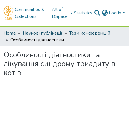
Communities &
All of
Statistics
Log In
Collections
DSpace
Home
Наукові публікації
Тези конференцій
Особливості діагностики та лікування синдрому триадиту в котів
Особливості діагностики та
лікування синдрому триадиту в
котів