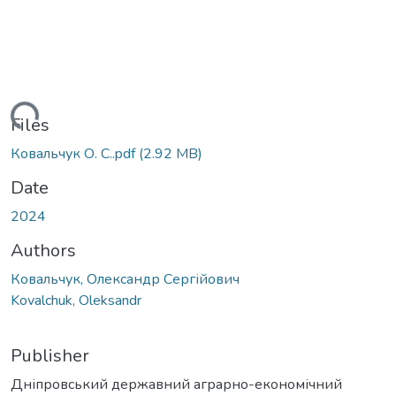
ading...
Files
Ковальчук О. С..pdf
(2.92 MB)
Date
2024
Authors
Ковальчук, Олександр Сергійович
Kovalchuk, Oleksandr
Publisher
Дніпровський державний аграрно-економічний