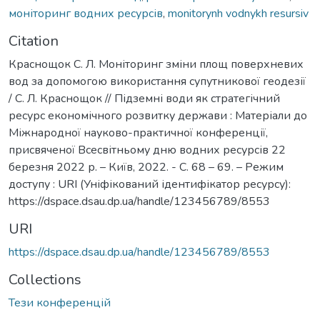
моніторинг водних ресурсів
,
monitorynh vodnykh resursiv
Citation
Краснощок С. Л. Моніторинг зміни площ поверхневих
вод за допомогою використання супутникової геодезії
/ С. Л. Краснощок // Підземні води як стратегічний
ресурс економічного розвитку держави : Матеріали до
Міжнародної науково-практичної конференції,
присвяченої Всесвітньому дню водних ресурсів 22
березня 2022 р. – Київ, 2022. - С. 68 – 69. – Режим
доступу : URI (Уніфікований ідентифікатор ресурсу):
https://dspace.dsau.dp.ua/handle/123456789/8553
URI
https://dspace.dsau.dp.ua/handle/123456789/8553
Collections
Тези конференцій