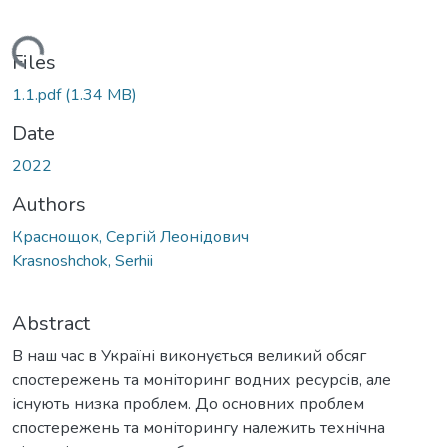
ading...
Files
1.1.pdf
(1.34 MB)
Date
2022
Authors
Краснощок, Сергій Леонідович
Krasnoshchok, Serhii
Abstract
В наш час в Україні виконується великий обсяг
спостережень та моніторинг водних ресурсів, але
існують низка проблем. До основних проблем
спостережень та моніторингу належить технічна