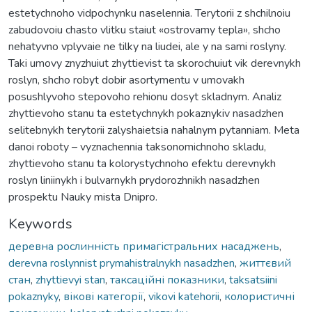
estetychnoho vidpochynku naselennia. Terytorii z shchilnoiu
zabudovoiu chasto vlitku staiut «ostrovamy tepla», shcho
nehatyvno vplyvaie ne tilky na liudei, ale y na sami roslyny.
Taki umovy znyzhuiut zhyttievist ta skorochuiut vik derevnykh
roslyn, shcho robyt dobir asortymentu v umovakh
posushlyvoho stepovoho rehionu dosyt skladnym. Analiz
zhyttievoho stanu ta estetychnykh pokaznykiv nasadzhen
selitebnykh terytorii zalyshaietsia nahalnym pytanniam. Meta
danoi roboty – vyznachennia taksonomichnoho skladu,
zhyttievoho stanu ta kolorystychnoho efektu derevnykh
roslyn liniinykh i bulvarnykh prydorozhnikh nasadzhen
prospektu Nauky mista Dnipro.
Keywords
деревна рослинність примагістральних насаджень
,
derevna roslynnist prymahistralnykh nasadzhen
,
життєвий
стан
,
zhyttievyi stan
,
таксаційні показники
,
taksatsiini
pokaznyky
,
вікові категорії
,
vikovi katehorii
,
колористичні