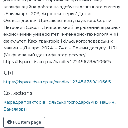
кваліфікаційна робота на здобуття освітнього ступеня
«Бакалавр» : 208, Агроінженерія / Денис
Олександрович Домашевський ; наук. кер. Сергій
Петрович Сокол ; Дніпровський державний аграрно-
економічний університет. Інженерно-технологічний
факультет, Каф. тракторів і сільськогосподарських
машин. – Дніпро, 2024. – 74 с. – Режим доступу : URI
(Уніфікований ідентифікатор ресурсу):
https://dspace.dsau.dp.ua/handle/123456789/10665
URI
https://dspace.dsau.dp.ua/handle/123456789/10665
Collections
Кафедра тракторів і сільськогосподарських машин .
Бакалаври
Full item page