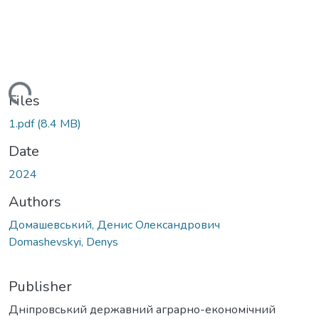
ading...
Files
1.pdf
(8.4 MB)
Date
2024
Authors
Домашевський, Денис Олександрович
Domashevskyi, Denys
Publisher
Дніпровський державний аграрно-економічний