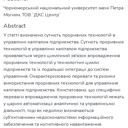
Чорноморський національний університет імені Петра
Могили, ТОВ `ДКС Центр`
Abstract
У статті визначено сутність проривних технологій в
управлінні капіталом підприємства. Сутність проривних
технологій в управлінні капіталом підприємства
проявляється через циклічний зв'язок впровадження
проривних технологій у технологічні цикли
підприємств та їх подальшої інтеграції до систем
управління. Охарактеризовано переваги та ризики
використання проривних технологій для управління
капіталом підприємства. Констатовано, що специфічні
переваги впровадження проривних технологій лежать
у царині автоматизації аналітичної та управлінської
діяльності, тоді як недоліки визначаються
суб'єктивними недосконалостями інформаційного
забезпечення та когнітивного навантаження.