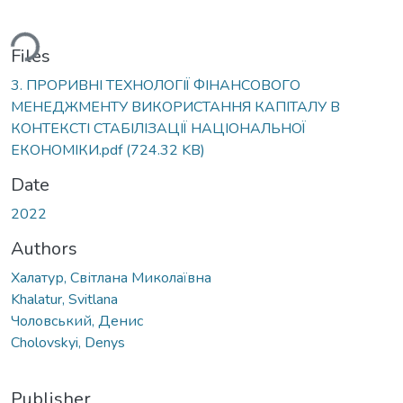
Loading...
Files
3. ПРОРИВНІ ТЕХНОЛОГІЇ ФІНАНСОВОГО
МЕНЕДЖМЕНТУ ВИКОРИСТАННЯ КАПІТАЛУ В
КОНТЕКСТІ СТАБІЛІЗАЦІЇ НАЦІОНАЛЬНОЇ
ЕКОНОМІКИ.pdf
(724.32 KB)
Date
2022
Authors
Халатур, Світлана Миколаївна
Khalatur, Svitlana
Чоловський, Денис
Cholovskyi, Denys
Publisher