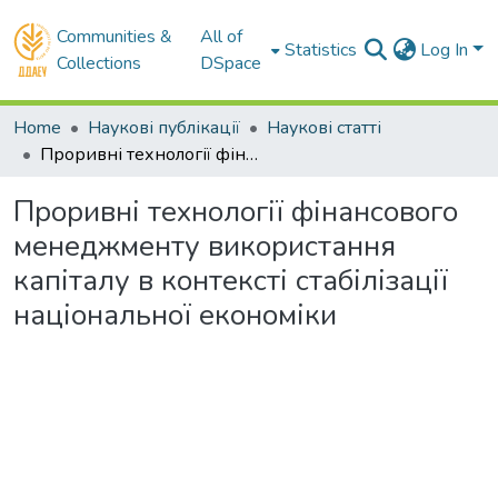
Communities &
All of
Statistics
Log In
Collections
DSpace
Home
Наукові публікації
Наукові статті
Проривні технології фінансового менеджменту використання капіталу в контексті стабілізації національної економіки
Проривні технології фінансового
менеджменту використання
капіталу в контексті стабілізації
національної економіки