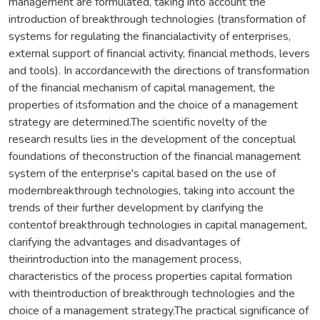
management are formulated, taking into account the
introduction of breakthrough technologies (transformation of
systems for regulating the financialactivity of enterprises,
external support of financial activity, financial methods, levers
and tools). In accordancewith the directions of transformation
of the financial mechanism of capital management, the
properties of itsformation and the choice of a management
strategy are determined.The scientific novelty of the
research results lies in the development of the conceptual
foundations of theconstruction of the financial management
system of the enterprise's capital based on the use of
modernbreakthrough technologies, taking into account the
trends of their further development by clarifying the
contentof breakthrough technologies in capital management,
clarifying the advantages and disadvantages of
theirintroduction into the management process,
characteristics of the process properties capital formation
with theintroduction of breakthrough technologies and the
choice of a management strategy.The practical significance of