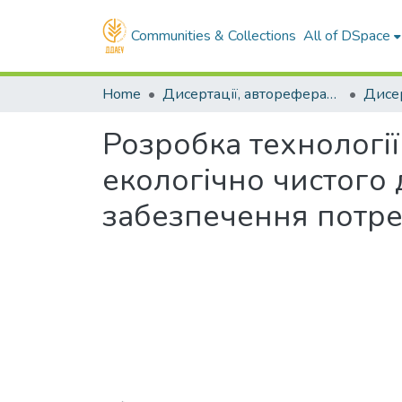
Communities & Collections
All of DSpace
Home
Дисертації, автореферати, реферати
Дисер
Розробка технології
екологічно чистого 
забезпечення потре