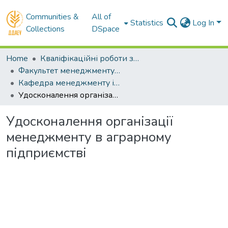
Communities &
All of
Statistics
Log In
Collections
DSpace
Home
Кваліфікаційні роботи здобувачів вищої освіти
Факультет менеджменту і маркетингу
Кафедра менеджменту і права. Бакалаври
Удосконалення організації менеджменту в аграрному підприємстві
Удосконалення організації
менеджменту в аграрному
підприємстві