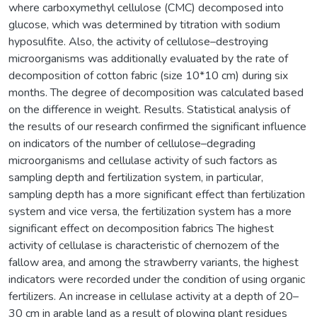
where carboxymethyl cellulose (CMC) decomposed into
glucose, which was determined by titration with sodium
hyposulfite. Also, the activity of cellulose–destroying
microorganisms was additionally evaluated by the rate of
decomposition of cotton fabric (size 10*10 cm) during six
months. The degree of decomposition was calculated based
on the difference in weight. Results. Statistical analysis of
the results of our research confirmed the significant influence
on indicators of the number of cellulose–degrading
microorganisms and cellulase activity of such factors as
sampling depth and fertilization system, in particular,
sampling depth has a more significant effect than fertilization
system and vice versa, the fertilization system has a more
significant effect on decomposition fabrics The highest
activity of cellulase is characteristic of chernozem of the
fallow area, and among the strawberry variants, the highest
indicators were recorded under the condition of using organic
fertilizers. An increase in cellulase activity at a depth of 20–
30 cm in arable land as a result of plowing plant residues