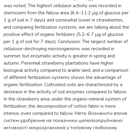
was noted. The highest cellulase activity was recorded in
chernozem from the fallow area (6.4–11.2 μg of glucose per
1 g of soil in 7 days) and somewhat lower in strawberries,
and comparing fertilization systems, we are talking about the
positive effect of organic fertilizers (5.2–6.7 μg of glucose
per 1 g of soil for 7 days). Conclusion. The largest number of
cellulose–destroying microorganisms was recorded in
summer, but enzymatic activity is greater in spring and
autumn. Perennial strawberry plantations have higher
biological activity compared to arable land, and a comparison
of different fertilization systems shows the advantage of
organic fertilization. Cultivated soils are characterized by a
decrease in the activity of soil enzymes compared to fallow.
In the strawberry area, under the organo–mineral system of
fertilization, the decomposition of cotton fabric is more
intense, even compared to fallow. Мета: Визначити вплив
систем удобрення на показники целюлозоруйнівної
активності мікроорганізмів у типовому глибокому