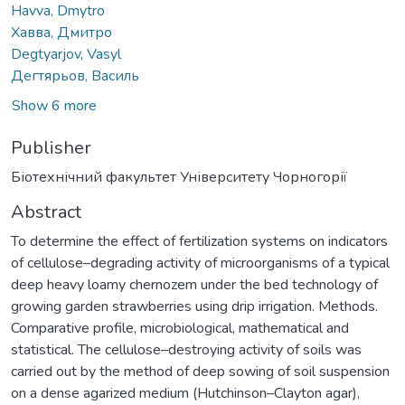
Havva, Dmytro
Хавва, Дмитро
Degtyarjov, Vasyl
Дегтярьов, Василь
Show 6 more
Publisher
Біотехнічний факультет Університету Чорногорії
Abstract
To determine the effect of fertilization systems on indicators
of cellulose–degrading activity of microorganisms of a typical
deep heavy loamy chernozem under the bed technology of
growing garden strawberries using drip irrigation. Methods.
Comparative profile, microbiological, mathematical and
statistical. The cellulose–destroying activity of soils was
carried out by the method of deep sowing of soil suspension
on a dense agarized medium (Hutchinson–Clayton agar),