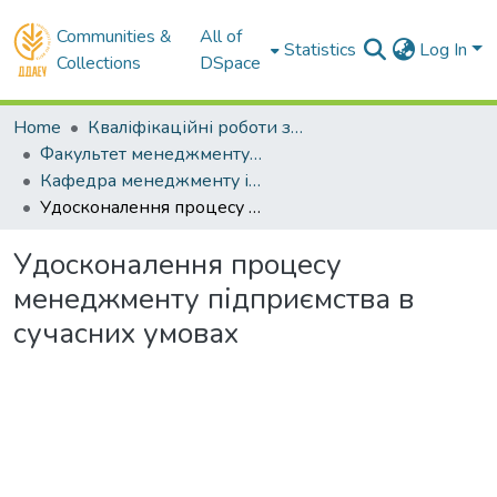
Communities &
All of
Statistics
Log In
Collections
DSpace
Home
Кваліфікаційні роботи здобувачів вищої освіти
Факультет менеджменту і маркетингу
Кафедра менеджменту і права. Магістри
Удосконалення процесу менеджменту підприємства в сучасних умовах
Удосконалення процесу
менеджменту підприємства в
сучасних умовах