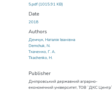
5.pdf
(1015.91 KB)
Date
2018
Authors
Демчук, Наталія Іванівна
Demchuk, N.
Ткаченко, Г. А.
Tkachenko, H.
Publisher
Дніпровський державний аграрно-
економічний університет, ТОВ `ДКС Центр