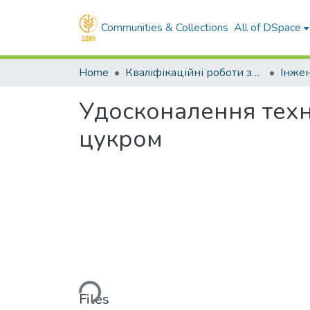
Communities & Collections
All of DSpace
Home
Кваліфікаційні роботи здобувачів вищої освіти
Удосконалення техн
цукром
Loading...
Files