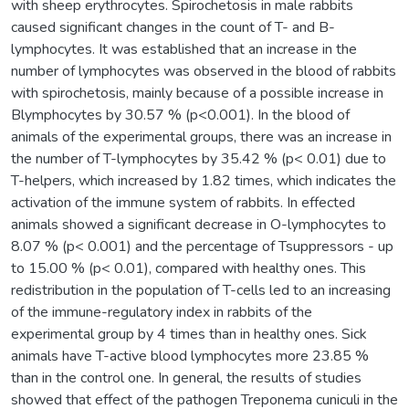
with sheep erythrocytes. Spirochetosis in male rabbits
caused significant changes in the count of T- and B-
lymphocytes. It was established that an increase in the
number of lymphocytes was observed in the blood of rabbits
with spirochetosis, mainly because of a possible increase in
Blymphocytes by 30.57 % (p<0.001). In the blood of
animals of the experimental groups, there was an increase in
the number of T-lymphocytes by 35.42 % (p< 0.01) due to
T-helpers, which increased by 1.82 times, which indicates the
activation of the immune system of rabbits. In effected
animals showed a significant decrease in O-lymphocytes to
8.07 % (p< 0.001) and the percentage of Tsuppressors - up
to 15.00 % (p< 0.01), compared with healthy ones. This
redistribution in the population of T-cells led to an increasing
of the immune-regulatory index in rabbits of the
experimental group by 4 times than in healthy ones. Sick
animals have T-active blood lymphocytes more 23.85 %
than in the control one. In general, the results of studies
showed that effect of the pathogen Treponema cuniculi in the