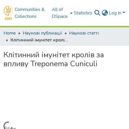
Communities &
All of
Statistics
Log In
Collections
DSpace
Home
Наукові публікації
Наукові статті
Клітинний імунітет кролів за впливу Treponema Cuniculi
Клітинний імунітет кролів за
впливу Treponema Cuniculi