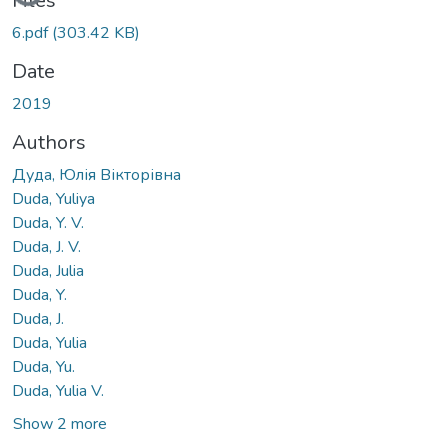
Loading...
Files
6.pdf
(303.42 KB)
Date
2019
Authors
Дуда, Юлія Вікторівна
Duda, Yuliya
Duda, Y. V.
Duda, J. V.
Duda, Julia
Duda, Y.
Duda, J.
Duda, Yulia
Duda, Yu.
Duda, Yulia V.
Show 2 more