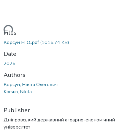
ding...
Files
Корсун Н. О..pdf
(1015.74 KB)
Date
2025
Authors
Корсун, Нікіта Олегович
Korsun, Nikita
Publisher
Дніпровський державний аграрно-економічний
університет