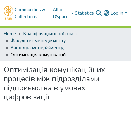
Communities &
All of
Statistics
Log In
Collections
DSpace
Home
Кваліфікаційні роботи здобувачів вищої освіти
Факультет менеджменту і маркетингу
Кафедра менеджменту, публічного управління та адміністрування . Магістри
Оптимізація комунікаційних процесів між підрозділами підприємства в умовах цифровізації
Оптимізація комунікаційних
процесів між підрозділами
підприємства в умовах
цифровізації