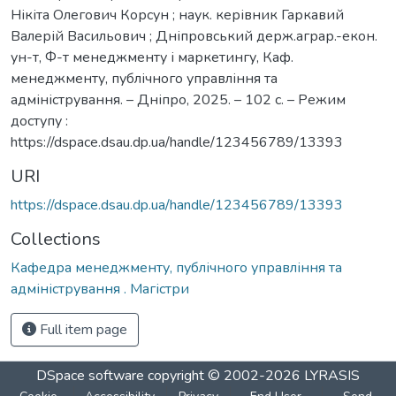
Нікіта Олегович Корсун ; наук. керівник Гаркавий
Валерій Васильович ; Дніпровський держ.аграр.-екон.
ун-т, Ф-т менеджменту і маркетингу, Каф.
менеджменту, публічного управління та
адміністрування. – Дніпро, 2025. – 102 с. – Режим
доступу :
https://dspace.dsau.dp.ua/handle/123456789/13393
URI
https://dspace.dsau.dp.ua/handle/123456789/13393
Collections
Кафедра менеджменту, публічного управління та
адміністрування . Магістри
Full item page
DSpace software
copyright © 2002-2026
LYRASIS