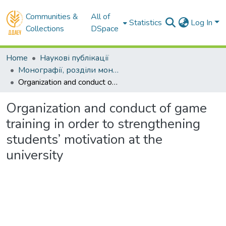
Communities &
All of
Statistics
Log In
Collections
DSpace
Home
Наукові публікації
Монографії, розділи монографій
Organization and conduct of game training in order to strengthening students’ motivation at the university
Organization and conduct of game
training in order to strengthening
students’ motivation at the
university