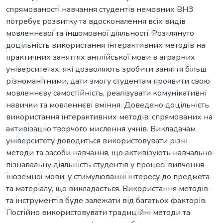
спрямованості навчання студентів немовних ВНЗ
потребує розвитку та вдосконалення всіх видів
мовленнєвої та іншомовної діяльності. Розглянуто
доцільність використання інтерактивних методів на
практичних заняттях англійської мови в аграрних
університетах, які дозволяють зробити заняття більш
різноманітними, дати змогу студентам проявити свою
мовленнєву самостійність, реалізувати комунікативні
навички та мовленнєві вміння. Доведено доцільність
використання інтерактивних методів, спрямованих на
активізацію творчого мислення учнів. Викладачам
університету доводиться використовувати різні
методи та засоби навчання, що активізують навчально-
пізнавальну діяльність студентів у процесі вивчення
іноземної мови; у стимулюванні інтересу до предмета
та матеріалу, що викладається. Використання методів
та інструментів буде залежати від багатьох факторів.
Постійно використовувати традиційні методи та