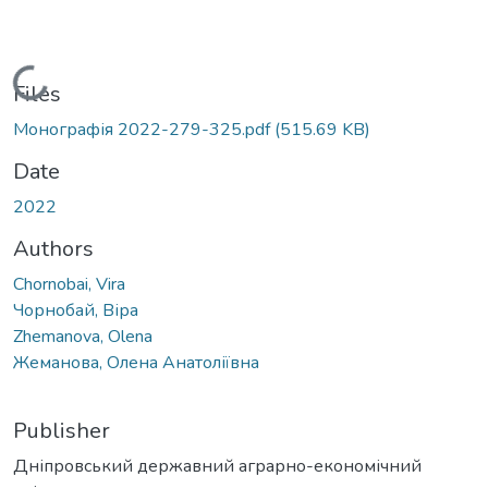
Loading...
Files
Монографія 2022-279-325.pdf
(515.69 KB)
Date
2022
Authors
Chornobai, Vira
Чорнобай, Віра
Zhemanova, Olena
Жеманова, Олена Анатоліївна
Publisher
Дніпровський державний аграрно-економічний