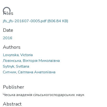
ding...
Files
jfs_jfs-201607-0005.pdf
(806.84 KB)
Date
2016
Authors
Lovynska, Victoria
Ловінська, Вікторія Миколаївна
Sytnyk, Svitlana
Ситник, Світлана Анатоліївна
Publisher
Чеська академія сільськогосподарських наук
Abstract