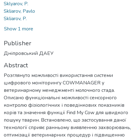
Sklyarov, P.
Skliarov, Pavlo
Skliarov, P.
Show 1 more
Publisher
Дніпровський ДАЕУ
Abstract
Розглянуто можливості використання системи
цифрового моніторингу COWMANAGER у
ветеринарному менеджменті молочного стада.
Описано функціональні можливості сенсорного
контролю фізіологічних і поведінкових показників
корів та значення функції Find My Cow для швидкого
пошуку тварин. Встановлено, що застосування даної
технології сприяє ранньому виявленню захворювань,
оптимізації ветеринарних процедур і підвищенню