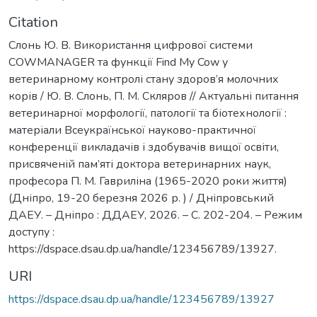
Citation
Слонь Ю. В. Використання цифрової системи
COWMANAGER та функції Find My Cow у
ветеринарному контролі стану здоров’я молочних
корів / Ю. В. Слонь, П. М. Скляров // Актуальні питання
ветеринарної морфології, патології та біотехнології :
матеріали Всеукраїнської науково-практичної
конференції викладачів і здобувачів вищої освіти,
присвяченій пам’яті доктора ветеринарних наук,
професора П. М. Гавриліна (1965-2020 роки життя)
(Дніпро, 19-20 березня 2026 р. ) / Дніпровський
ДАЕУ. – Дніпро : ДДАЕУ, 2026. – С. 202-204. – Режим
доступу :
https://dspace.dsau.dp.ua/handle/123456789/13927.
URI
https://dspace.dsau.dp.ua/handle/123456789/13927