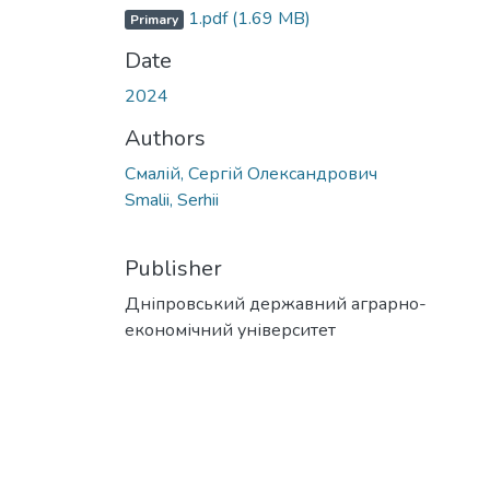
1.pdf
(1.69 MB)
Primary
Date
2024
Authors
Смалій, Сергій Олександрович
Smalii, Serhii
Publisher
Дніпровський державний аграрно-
економічний університет