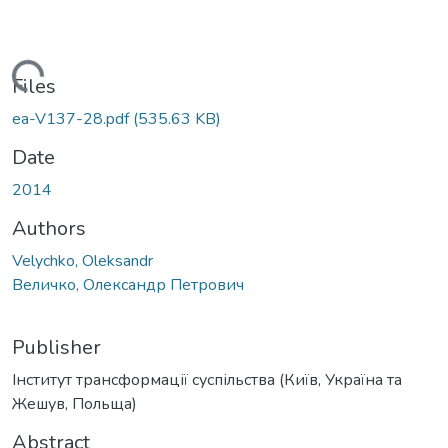
ading...
Files
ea-V137-28.pdf
(535.63 KB)
Date
2014
Authors
Velychko, Oleksandr
Величко, Олександр Петрович
Publisher
Інститут трансформації суспільства (Київ, Україна та
Жешув, Польща)
Abstract