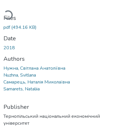
Loading...
Files
pdf
(494.16 KB)
Date
2018
Authors
Нужна, Світлана Анатоліївна
Nuzhna, Svitlana
Самарець, Наталія Миколаївна
Samarets, Nataliia
Publisher
Тернопільський національний економічний
університет