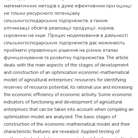
математичних методів є дуже ефективним при оцінці
не тільки ресурсного потенціалу
сільськогосподарських підприємств, а також
оптимізації обсягів реалізації продукції, кормів,
сировини на інше. Процес моделювання в діяльності
сільськогосподарських підприємств дає можливість
приймати управлінські рішення на різних етапах
функціонування та розвитку підприємства. The article
deals with the main aspects of the stages of development
and construction of an optimization economic-mathematical
model of agricultural enterprises' resources for identifying
reserves of resource potential, its rational use and increasing
the economic efficiency of economic activity. Some economic
indicators of functioning and development of agricultural
enterprises that can be taken into account when compiling an
optimization model are analyzed. The basic stages of
construction of the economic-mathematical model and their
characteristic features are revealed. Applied testing of