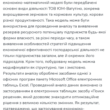
економіко-математичній моделі були передбачені
основні види діяльності ТОВ ЮМ-Ватутіно, зокрема
вирощування зернових та кормових культур, корови
різної продуктивності. Така модель може бути
використана для проведення аналізу та виявлення
резервів ресурсного потенціалу підприємств будь-якої
форми власності, за різні періоди часу, а також
виявлення особливостей стратегій підвищення
економічної ефективності господарської діяльності не
тільки підприємства загалом, але й окремих його
підрозділів. Крім того, побудовану модель можна
модифікувати як структурно, так і змістовно.
Результати аналізу оброблені засобами однієї з
офісних програм пакету Microsoft Office електронних
таблиць Excel. Проведений аналіз даних виконано із
застосуванням в електронних таблицях засобу «Поиск
решения», який дозволяє знаходити оптимізаційне
рішення з великою кількістю змінних. Як результат,
підтверджено, що застосування економіко-