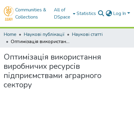
Communities &
All of
Statistics
Log In
Collections
DSpace
Home
Наукові публікації
Наукові статті
Оптимізація використання виробничих ресурсів підприємствами аграрного сектору
Оптимізація використання
виробничих ресурсів
підприємствами аграрного
сектору