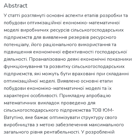
Abstract
У статті розглянуті основні аспекти етапів розробки та
побудови оптимізаційної економіко-математичної
моделі виробничих ресурсів сільськогосподарських
підприємств для виявлення резервів ресурсного
потенціалу, його раціонального використання та
підвищення економічної ефективності господарської
діяльності. Проаналізовано деякі економічні показники
функціонування та розвитку сільськогосподарських
підприємств, які можуть бути враховані при складанні
оптимізаційної моделі. Виявлено основні етапи
побудови економіко-математичної моделі та їх
характерні особливості. Прикладну апробацію
математичних викладок проведено для
сільськогосподарського підприємства ТОВ ЮМ-
Ватутіно, яке бажає оптимізувати структуру свого
виробництва з метою забезпечення максимального
загального рівня рентабельності. У розробленій