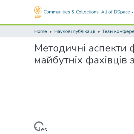
Communities & Collections
All of DSpace
Home
Наукові публікації
Тези конфер
Методичні аспекти 
майбутніх фахівців 
Loading...
Files