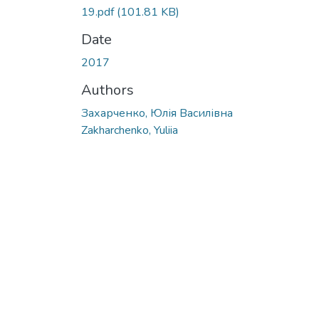
19.pdf
(101.81 KB)
Date
2017
Authors
Захарченко, Юлія Василівна
Zakharchenko, Yuliia