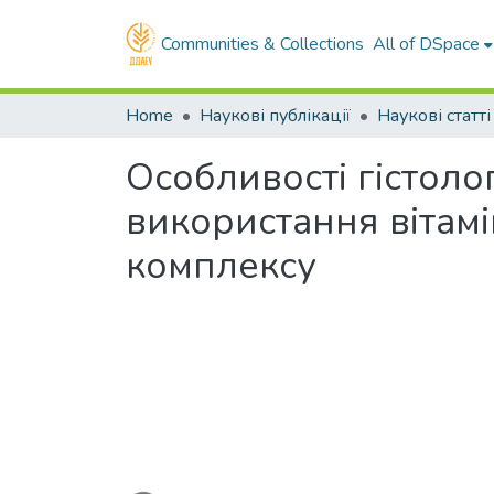
Communities & Collections
All of DSpace
Home
Наукові публікації
Наукові статті
Особливості гістоло
використання вітам
комплексу