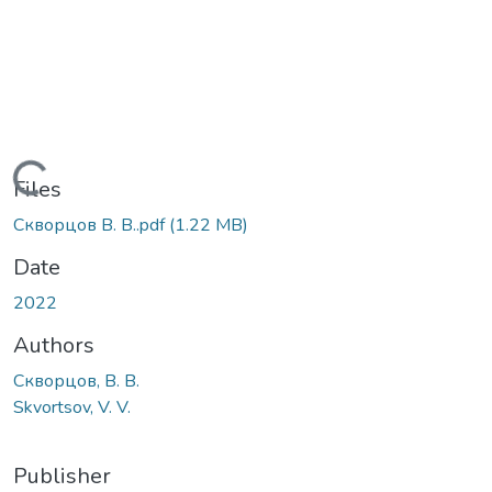
Loading...
Files
Скворцов В. В..pdf
(1.22 MB)
Date
2022
Authors
Скворцов, В. В.
Skvortsov, V. V.
Publisher