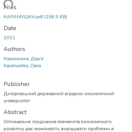
ading...
Files
КАРАМУШКА.pdf
(156.5 KB)
Date
2021
Authors
Карамушка, Дар’я
Karamushka, Daria
Publisher
Дніпровський державний аграрно-економічний
університет
Abstract
Оптимальне поєднання елементів економічного
розвитку дає можливість вирішувати проблеми в