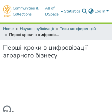
Communities &
All of
Statistics
Log In
Collections
DSpace
Home
Наукові публікації
Тези конференцій
Перші кроки в цифровізації аграрного бізнесу
Перші кроки в цифровізації
аграрного бізнесу