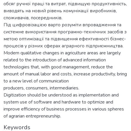
обсяг ручної праці та витрат, підвищую продуктивність,
виводять на новий рівень комунікації виробників,
споживачів, посередників.
Під цифровізацією варто розуміти впровадження та
системне використання програмно-технічних засобів з
метою оптимізації та підвищення ефективності бізнес-
процесів у різних сферах аграрного підприємництва.
Modern qualitative changes in agriculture areas are largely
related to the introduction of advanced information
technologies that, with good management, reduce the
amount of manual labor and costs, increase productivity, bring
to a new level of communication
producers, consumers, intermediaries.
Digitization should be understood as implementation and
system use of software and hardware to optimize and
improve efficiency of business processes in various spheres
of agrarian entrepreneurship.
Keywords