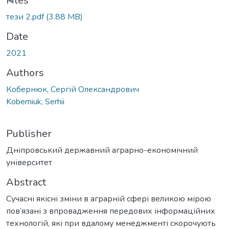
ading...
Files
тези 2.pdf
(3.88 MB)
Date
2021
Authors
Кобернюк, Сергій Олександрович
Koberniuk, Serhii
Publisher
Дніпровський державний аграрно-економічний
університет
Abstract
Сучасні якісні зміни в аграрній сфері великою мірою
пов’язані з впровадження передових інформаційних
технологій, які при вдалому менеджменті скорочують