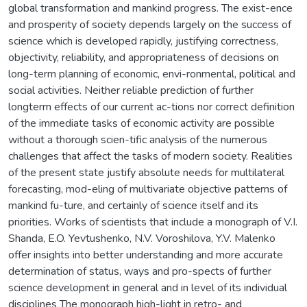
global transformation and mankind progress. The exist-ence
and prosperity of society depends largely on the success of
science which is developed rapidly, justifying correctness,
objectivity, reliability, and appropriateness of decisions on
long-term planning of economic, envi-ronmental, political and
social activities. Neither reliable prediction of further
longterm effects of our current ac-tions nor correct definition
of the immediate tasks of economic activity are possible
without a thorough scien-tific analysis of the numerous
challenges that affect the tasks of modern society. Realities
of the present state justify absolute needs for multilateral
forecasting, mod-eling of multivariate objective patterns of
mankind fu-ture, and certainly of science itself and its
priorities. Works of scientists that include a monograph of V.I.
Shanda, E.O. Yevtushenko, N.V. Voroshilova, Y.V. Malenko
offer insights into better understanding and more accurate
determination of status, ways and pro-spects of further
science development in general and in level of its individual
disciplines The monograph high-light in retro- and