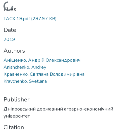
Loading...
Files
ТАСХ 19.pdf
(297.97 KB)
Date
2019
Authors
Аніщенко, Андрій Олександрович
Anishchenko, Andrey
Кравченко, Світлана Володимирівна
Kravchenko, Svetlana
Publisher
Дніпровський державний аграрно-економічний
університет
Citation