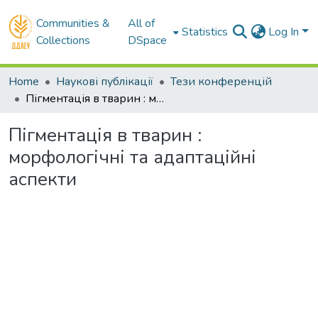
Communities &
All of
Statistics
Log In
Collections
DSpace
Home
Наукові публікації
Тези конференцій
Пігментація в тварин : морфологічні та адаптаційні аспекти
Пігментація в тварин :
морфологічні та адаптаційні
аспекти