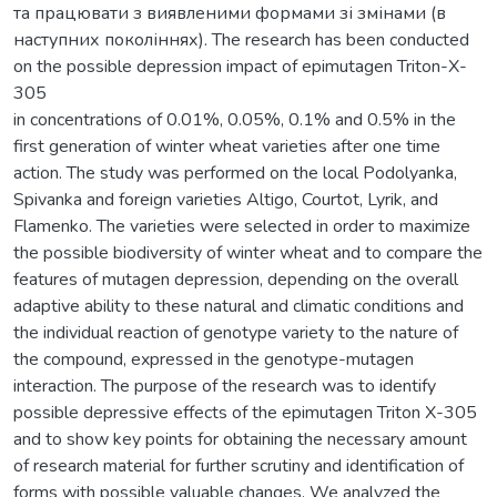
та працювати з виявленими формами зі змінами (в
наступних поколіннях). The research has been conducted
on the possible depression impact of epimutagen Triton-X-
305
in concentrations of 0.01%, 0.05%, 0.1% and 0.5% in the
first generation of winter wheat varieties after one time
action. The study was performed on the local Podolyanka,
Spivanka and foreign varieties Altigo, Courtot, Lyrik, and
Flamenko. The varieties were selected in order to maximize
the possible biodiversity of winter wheat and to compare the
features of mutagen depression, depending on the overall
adaptive ability to these natural and climatic conditions and
the individual reaction of genotype variety to the nature of
the compound, expressed in the genotype-mutagen
interaction. The purpose of the research was to identify
possible depressive effects of the epimutagen Triton X-305
and to show key points for obtaining the necessary amount
of research material for further scrutiny and identification of
forms with possible valuable changes. We analyzed the