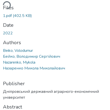
Loading...
Files
1.pdf
(402.5 KB)
Date
2022
Authors
Beiko, Volodumur
Бейко, Володимир Сергійович
Nazarenko, Mykola
Назаренко Микола Миколайович
Publisher
Дніпровський державний аграрного-економічний
університет
Abstract