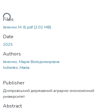
ading...
Files
Івченко М. В..pdf
(2.02 MB)
Date
2025
Authors
Івченко, Марія Володимирівна
Ivchenko, Mariia
Publisher
Дніпровський державний аграрно-економічний
університет
Abstract