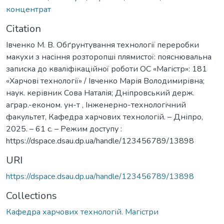
концентрат
Citation
Івченко М. В. Обґрунтування технології переробки
макухи з насіння розторопші плямистої: пояснювальна
записка до кваліфікаційної роботи ОС «Магістр»: 181
«Харчові технології» / Івченко Марія Володимирівна;
наук. керівник Сова Наталія; Дніпровський держ.
аграр.-економ. ун-т , Інженерно-технологічний
факультет, Кафедра харчових технологій. – Дніпро,
2025. – 61 с. – Режим доступу :
https://dspace.dsau.dp.ua/handle/123456789/13898
URI
https://dspace.dsau.dp.ua/handle/123456789/13898
Collections
Кафедра харчових технологій. Магістри