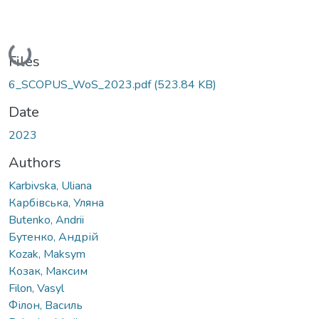
Loading...
Files
6_SCOPUS_WoS_2023.pdf
(523.84 KB)
Date
2023
Authors
Karbivska, Uliana
Карбівська, Уляна
Butenko, Andrii
Бутенко, Андрій
Kozak, Maksym
Козак, Максим
Filon, Vasyl
Філон, Василь