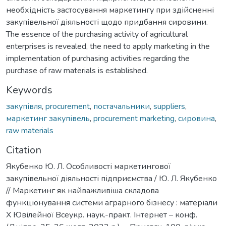
необхідність застосування маркетингу при здійсненні
закупівельної діяльності щодо придбання сировини.
The essence of the purchasing activity of agricultural
enterprises is revealed, the need to apply marketing in the
implementation of purchasing activities regarding the
purchase of raw materials is established.
Keywords
закупівля
,
procurement
,
постачальники
,
suppliers
,
маркетинг закупівель
,
procurement marketing
,
сировина
,
raw materials
Citation
Якубенко Ю. Л. Особливості маркетингової
закупівельної діяльності підприємства / Ю. Л. Якубенко
// Маркетинг як найважливіша складова
функціонування системи аграрного бізнесу : матеріали
Х Ювілейної Всеукр. наук.-практ. Інтернет – конф.