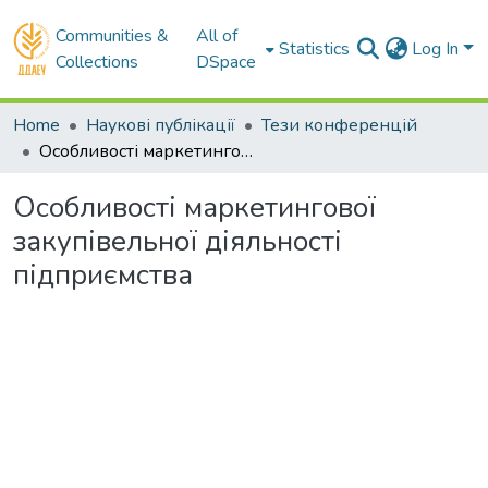
Communities &
All of
Statistics
Log In
Collections
DSpace
Home
Наукові публікації
Тези конференцій
Особливості маркетингової закупівельної діяльності підприємства
Особливості маркетингової
закупівельної діяльності
підприємства