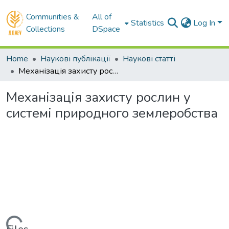
Communities &
All of
Statistics
Log In
Collections
DSpace
Home
Наукові публікації
Наукові статті
Механізація захисту рослин у системі природного землеробства
Механізація захисту рослин у
системі природного землеробства