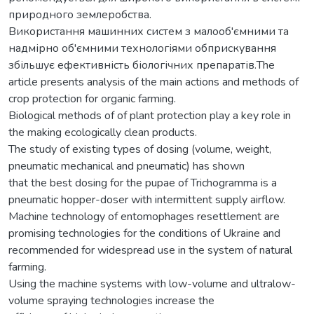
природного землеробства.
Використання машинних систем з малооб'ємними та
надмірно об'ємними технологіями обприскування
збільшує ефективність біологічних препаратів.The
article presents analysis of the main actions and methods of
crop protection for organic farming.
Biological methods of of plant protection play a key role in
the making ecologically clean products.
The study of existing types of dosing (volume, weight,
pneumatic mechanical and pneumatic) has shown
that the best dosing for the pupae of Trichogramma is a
pneumatic hopper-doser with intermittent supply airflow.
Machine technology of entomophages resettlement are
promising technologies for the conditions of Ukraine and
recommended for widespread use in the system of natural
farming.
Using the machine systems with low-volume and ultralow-
volume spraying technologies increase the